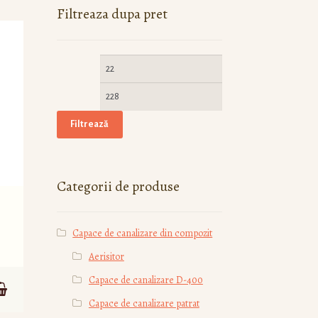
Filtreaza dupa pret
Filtrează
Categorii de produse
Capace de canalizare din compozit
Aerisitor
Capace de canalizare D-400
Capace de canalizare patrat