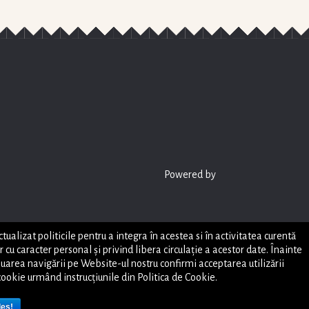
Powered by
zat politicile pentru a integra în acestea si în activitatea curentă
u caracter personal și privind libera circulație a acestor date. Înainte
inuarea navigării pe Website-ul nostru confirmi acceptarea utilizării
 cookie urmând instrucțiunile din Politica de Cookie.
les!