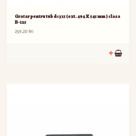
Gratar pentru tub d=315 (ext. 494 X 545 mm ) clasa
B-125
259,20
lei