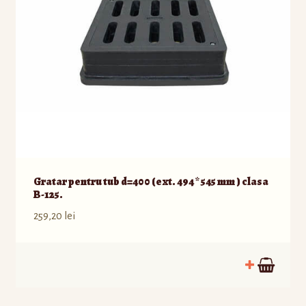
Gratar pentru tub d=400 (ext. 494 * 545 mm ) clasa
B-125.
259,20
lei