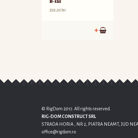
B-125
259,20
lei
© RigDom 2017. All rights reserved.
RIG-DOM CONSTRUCT SRL
STRADA HORIA , NR 2, PIATRA NEAMT, JUD NE
office@rigdom.ro