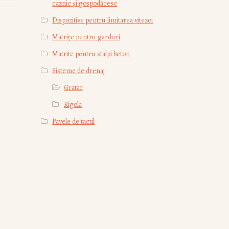
caznic și gospodăresc
Dispozitive pentru limitarea vitezei
Matrițe pentru garduri
Matrite pentru stalpi beton
Sisteme de drenaj
Gratar
Rigola
Pavele de tactil