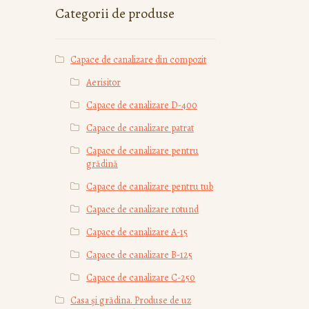
Categorii de produse
Capace de canalizare din compozit
Aerisitor
Capace de canalizare D-400
Capace de canalizare patrat
Capace de canalizare pentru
grădină
Capace de canalizare pentru tub
Capace de canalizare rotund
Capace de canalizare А-15
Capace de canalizare В-125
Capace de canalizare С-250
Casa și grădina. Produse de uz