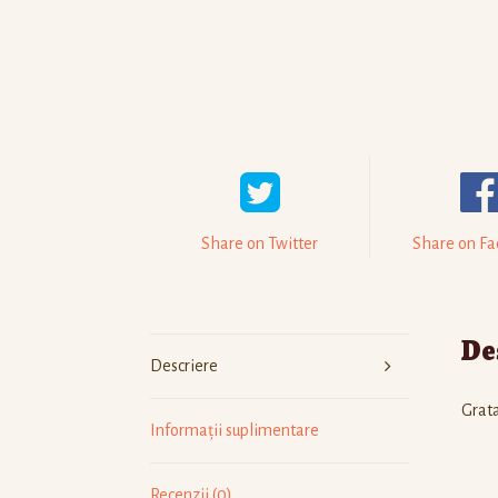
Share on Twitter
Share on F
De
Descriere
Grata
Informații suplimentare
Recenzii (0)