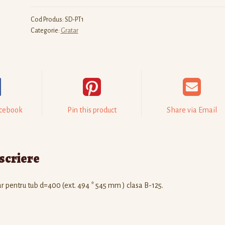
Cod Produs:
SD-PT1
Categorie:
Gratar
acebook
Pin this product
Share via Email
scriere
r pentru tub d=400 (ext. 494 * 545 mm ) clasa B-125.