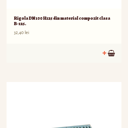
Rigola DN100 H125 din material compozit clasa
B-125.
32,40
lei