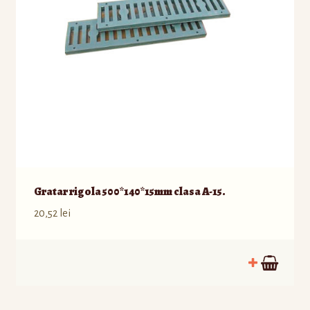
Gratar rigola 500*140*15mm clasa A-15.
20,52
lei