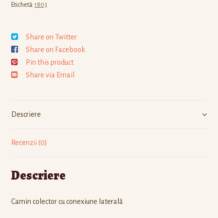
Etichetă:
1803
Share on Twitter
Share on Facebook
Pin this product
Share via Email
Descriere
Recenzii (0)
Descriere
Camin colector cu conexiune laterală