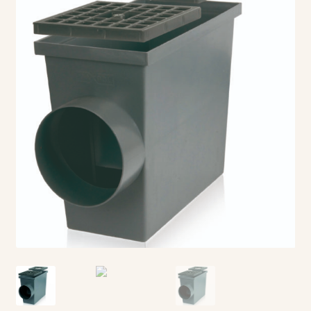
Politica Cookies
Politică de confidențialitate
Sitemap
Termeni și condiții