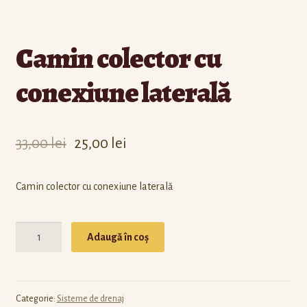
Camin colector cu
conexiune laterală
33,00
lei
25,00
lei
Camin colector cu conexiune laterală
Cantitate
Adaugă în coș
Categorie:
Sisteme de drenaj