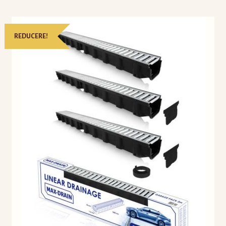
REDUCERE!