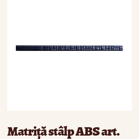
🔍
Politica Cookies
Politică de confidențialitate
Sitemap
Termeni și condiții
Matriță stâlp ABS art.