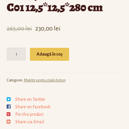
C01 12,5*12,5*280 cm
265,00
lei
230,00
lei
Cantitate
Adaugă în coș
Categorie:
Matrite pentru stalpi beton
Share on Twitter
Share on Facebook
Pin this product
Share via Email