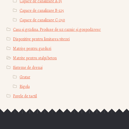
Capace de canalizare А-15
Capace de canalizare В-125
Capace de canalizare С-250
Casa și grădina. Produse de uz caznic și gospodăresc
Dispozitive pentru limitarea vitezei
Matrițe pentru garduri
Matrite pentru stalpi beton
Sisteme de drenaj
Gratar
Rigola
Pavele de tactil