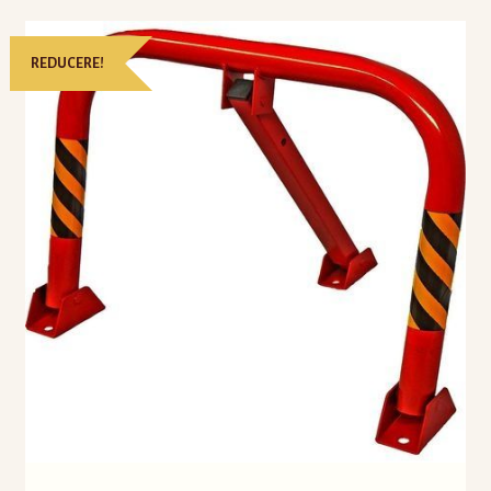
Politica Cookies
REDUCERE!
Politică de confidențialitate
Sitemap
Termeni și condiții