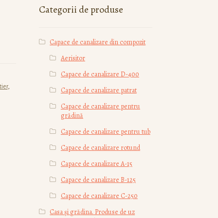
Categorii de produse
Capace de canalizare din compozit
Aerisitor
Capace de canalizare D-400
tier
,
Capace de canalizare patrat
Capace de canalizare pentru
grădină
Capace de canalizare pentru tub
Capace de canalizare rotund
Capace de canalizare А-15
Capace de canalizare В-125
Capace de canalizare С-250
Casa și grădina. Produse de uz