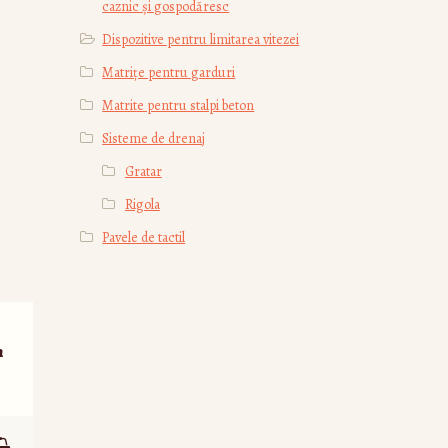
caznic și gospodăresc
Dispozitive pentru limitarea vitezei
Matrițe pentru garduri
Matrite pentru stalpi beton
Sisteme de drenaj
Gratar
Rigola
Pavele de tactil
n