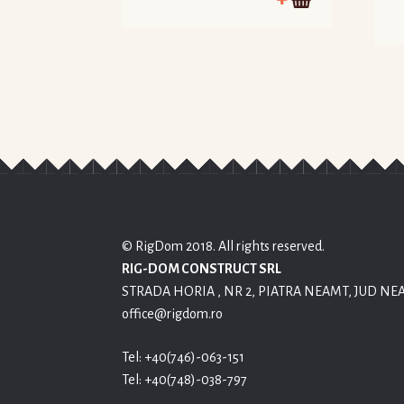
© RigDom 2018. All rights reserved.
RIG-DOM CONSTRUCT SRL
STRADA HORIA , NR 2, PIATRA NEAMT, JUD NE
office@rigdom.ro
Tel: +40(746)-063-151
Tel: +40(748)-038-797