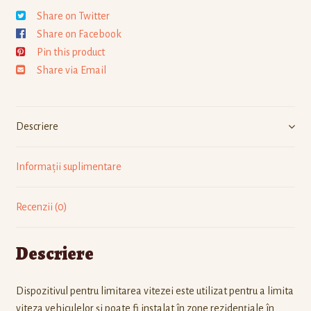
Share on Twitter
Share on Facebook
Pin this product
Share via Email
Descriere
Informații suplimentare
Recenzii (0)
Descriere
Dispozitivul pentru limitarea vitezei este utilizat pentru a limita
viteza vehiculelor și poate fi instalat în zone rezidențiale în