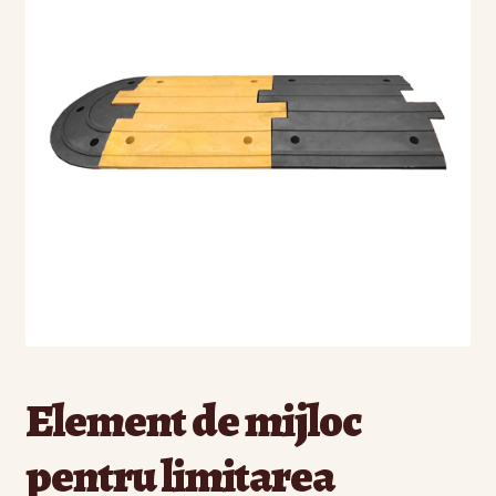
Politica Cookies
Politică de confidențialitate
Sitemap
Termeni și condiții
Element de mijloc
pentru limitarea