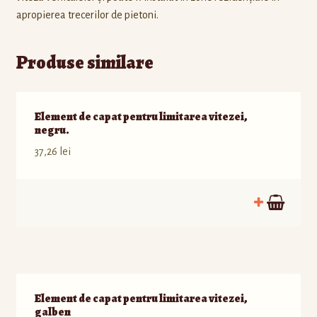
apropierea trecerilor de pietoni.
Produse similare
Element de capat pentru limitarea vitezei,
negru.
37,26
lei
Element de capat pentru limitarea vitezei,
galben