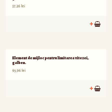
37,26
lei
Element de mijloc pentru limitarea vitezei,
galben.
93,96
lei