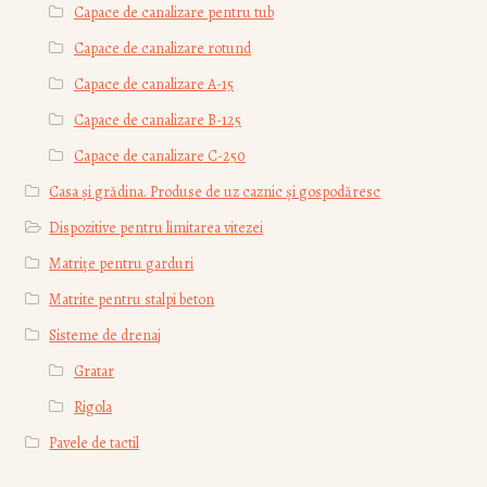
Capace de canalizare pentru tub
Capace de canalizare rotund
Capace de canalizare А-15
Capace de canalizare В-125
Capace de canalizare С-250
Casa și grădina. Produse de uz caznic și gospodăresc
Dispozitive pentru limitarea vitezei
Matrițe pentru garduri
Matrite pentru stalpi beton
Sisteme de drenaj
Gratar
Rigola
Pavele de tactil