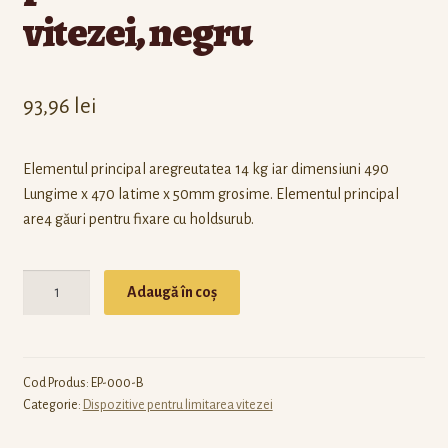
vitezei, negru
93,96
lei
Elementul principal aregreutatea 14 kg iar dimensiuni 490
Lungime x 470 latime x 50mm grosime. Elementul principal
are4 găuri pentru fixare cu holdsurub.
Cantitate
Adaugă în coș
Cod Produs:
EP-000-B
Categorie:
Dispozitive pentru limitarea vitezei