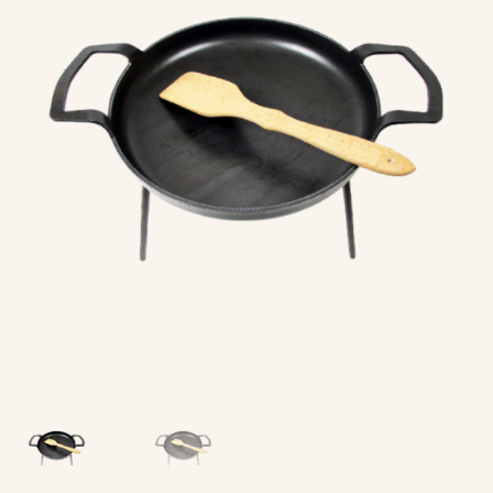
Politica Cookies
Politică de confidențialitate
Sitemap
Termeni și condiții