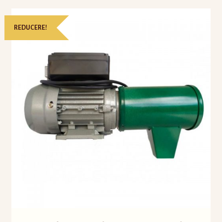
REDUCERE!